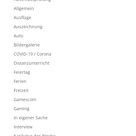
Allgemein
Ausflüge
Auszeichnung
Auto
Bildergalerie
COVID-19 / Corona
Distanzunterricht
Feiertag
Ferien
Freizeit
Gamescom
Gaming
In eigener Sache
Interview
Karikatur der Woche