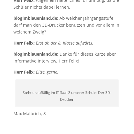
Herr Felix:
Allgemein halte ich es für unnötig, da die
Schüler nichts dabei lernen.
blogimblauenland.de:
Ab welcher Jahrgangsstufe
darf man den 3D-Drucker benutzen und vor allem in
welchem Zweig?
Herr Felix:
E
rst ab der 8. Klasse aufwärts.
blogimblauenland.de:
Danke für dieses kurze aber
informative Interview, Herr Felix!
Herr Felix:
Bitte, gerne.
Steht unauffällig im IT-Saal 2 unserer Schule: Der 3D-
Drucker
Max Malbrich, 8