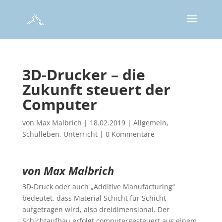
3D-Drucker – die
Zukunft steuert der
Computer
von
Max Malbrich
|
18.02.2019
|
Allgemein
,
Schulleben
,
Unterricht
|
0 Kommentare
von Max Malbrich
3D-Druck oder auch „Additive Manufacturing“
bedeutet, dass Material Schicht für Schicht
aufgetragen wird, also dreidimensional. Der
Schichtaufbau erfolgt computergesteuert aus einem