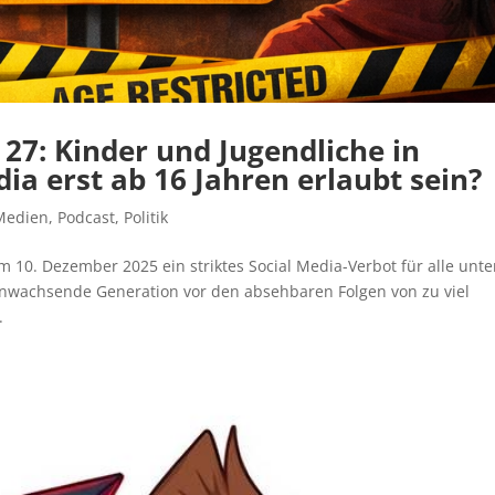
 27: Kinder und Jugendliche in
dia erst ab 16 Jahren erlaubt sein?
Medien
,
Podcast
,
Politik
em 10. Dezember 2025 ein striktes Social Media-Verbot für alle unte
ranwachsende Generation vor den absehbaren Folgen von zu viel
.