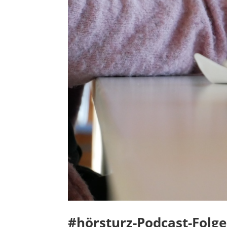
#hörsturz-Podcast-Folge