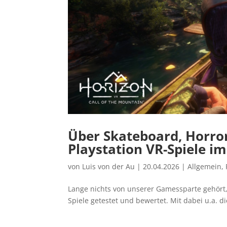
Über Skateboard, Horror
Playstation VR-Spiele im
von
Luis von der Au
|
20.04.2026
|
Allgemein
,
Lange nichts von unserer Gamessparte gehört,
Spiele getestet und bewertet. Mit dabei u.a. di