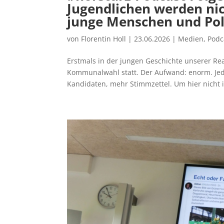
Jugendlichen werden ni
junge Menschen und Pol
von
Florentin Holl
|
23.06.2026
|
Medien
,
Podc
Erstmals in der jungen Geschichte unserer Rea
Kommunalwahl statt. Der Aufwand: enorm. Jed
Kandidaten, mehr Stimmzettel. Um hier nicht i