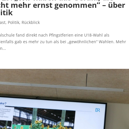
cht mehr ernst genommen“ – über
itik
ast
,
Politik
,
Rückblick
lschule fand direkt nach Pfingstferien eine U18-Wahl als
enfalls gab es mehr zu tun als bei „gewöhnlichen“ Wahlen. Mehr
n...