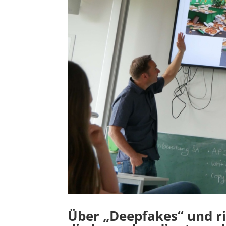
Über „Deepfakes“ und ric