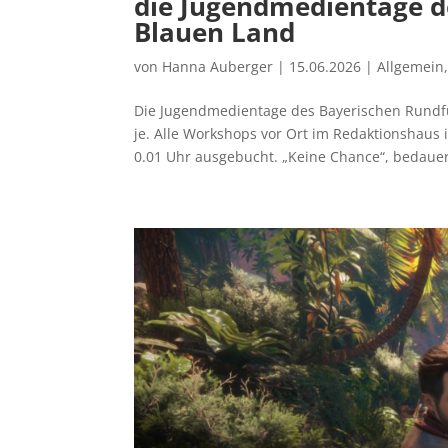
die Jugendmedientage de
Blauen Land
von
Hanna Auberger
|
15.06.2026
|
Allgemein
Die Jugendmedientage des Bayerischen Rundfu
je. Alle Workshops vor Ort im Redaktionshau
0.01 Uhr ausgebucht. „Keine Chance“, bedauert