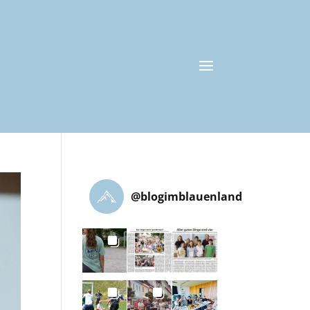
@
blogimblauenland