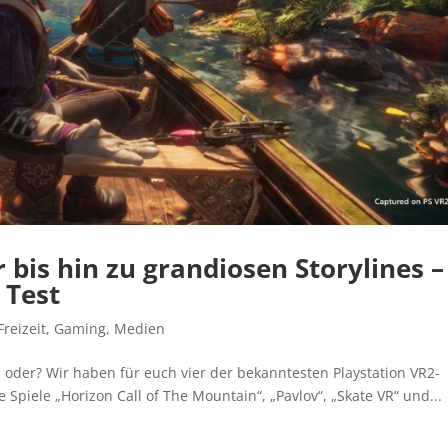
 bis hin zu grandiosen Storylines –
 Test
Freizeit
,
Gaming
,
Medien
 oder? Wir haben für euch vier der bekanntesten Playstation VR2-
e Spiele „Horizon Call of The Mountain“, „Pavlov“, „Skate VR“ und...