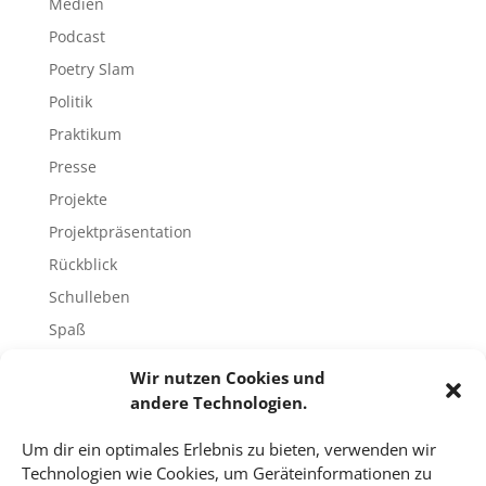
Medien
Podcast
Poetry Slam
Politik
Praktikum
Presse
Projekte
Projektpräsentation
Rückblick
Schulleben
Spaß
Sport
Wir nutzen Cookies und
Tech-Blog
andere Technologien.
Umfrage
Um dir ein optimales Erlebnis zu bieten, verwenden wir
Unbekannte Orte
Technologien wie Cookies, um Geräteinformationen zu