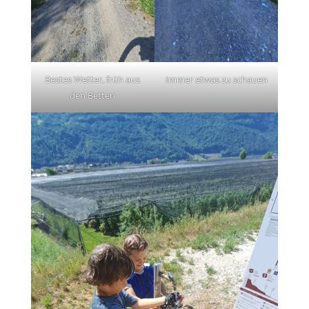
Bestes Wetter, früh aus
Immer etwas zu schauen
den Betten