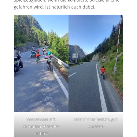
gefahren wird, ist natürlich auch dabei.
Gemeinsam mit
Immer dranbleiben, gut
Freunden geht alles
zureden
leichter