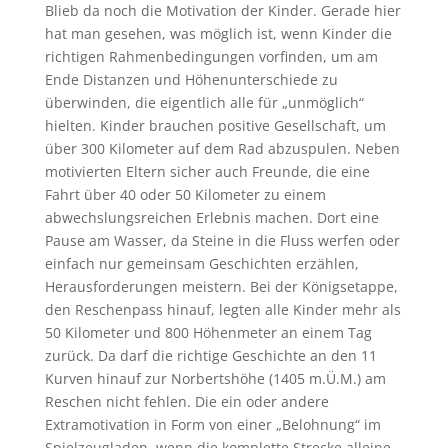
Blieb da noch die Motivation der Kinder. Gerade hier
hat man gesehen, was möglich ist, wenn Kinder die
richtigen Rahmenbedingungen vorfinden, um am
Ende Distanzen und Höhenunterschiede zu
überwinden, die eigentlich alle für „unmöglich“
hielten. Kinder brauchen positive Gesellschaft, um
über 300 Kilometer auf dem Rad abzuspulen. Neben
motivierten Eltern sicher auch Freunde, die eine
Fahrt über 40 oder 50 Kilometer zu einem
abwechslungsreichen Erlebnis machen. Dort eine
Pause am Wasser, da Steine in die Fluss werfen oder
einfach nur gemeinsam Geschichten erzählen,
Herausforderungen meistern. Bei der Königsetappe,
den Reschenpass hinauf, legten alle Kinder mehr als
50 Kilometer und 800 Höhenmeter an einem Tag
zurück. Da darf die richtige Geschichte an den 11
Kurven hinauf zur Norbertshöhe (1405 m.Ü.M.) am
Reschen nicht fehlen. Die ein oder andere
Extramotivation in Form von einer „Belohnung“ im
Spielzeugladen, wenn die komplette Strecke alleine