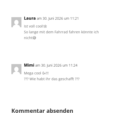
Antworten
Laura
am 30. Juni 2026 um 11:21
Ist voll cool!🌼
So lange mit dem Fahrrad fahren könnte ich
nicht😅
Antworten
Mimi
am 30. Juni 2026 um 11:24
Mega cool 🥳!!!
??? Wie habt ihr das geschafft ???
Antworten
Kommentar absenden