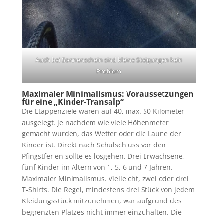
Auch bei Sonnenschein sind kleine Steigungen kein
Problem
Maximaler Minimalismus: Voraussetzungen
für eine „Kinder-Transalp“
Die Etappenziele waren auf 40, max. 50 Kilometer
ausgelegt, je nachdem wie viele Höhenmeter
gemacht wurden, das Wetter oder die Laune der
Kinder ist. Direkt nach Schulschluss vor den
Pfingstferien sollte es losgehen. Drei Erwachsene,
fünf Kinder im Altern von 1, 5, 6 und 7 Jahren.
Maximaler Minimalismus. Vielleicht, zwei oder drei
T-Shirts. Die Regel, mindestens drei Stück von jedem
Kleidungsstück mitzunehmen, war aufgrund des
begrenzten Platzes nicht immer einzuhalten. Die