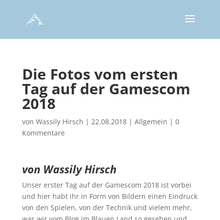
Die Fotos vom ersten
Tag auf der Gamescom
2018
von
Wassily Hirsch
|
22.08.2018
|
Allgemein
|
0
Kommentare
von Wassily Hirsch
Unser erster Tag auf der Gamescom 2018 ist vorbei
und hier habt ihr in Form von Bildern einen Eindruck
von den Spielen, von der Technik und vielem mehr,
was wir vom Blog im Blauen Land so gesehen und