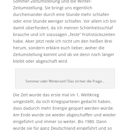
Sommer-Zeitumstellung und die Winter-
Zeitumstellung. Sie bringt uns eigentlich
durcheinander durch eine Stunde mehr schlafen
oder eine Stunde weniger schlafen. Vor allem ich bin
damit überfordert, da ich meinen Schönheitsschlaf
brauche und ich sozusagen „feste“ Frühstückszeiten
habe. Aber jetzt rede ich nicht um den heißen Brei
herum, sondern erkläre euch lieber, woher die
Zeitumstellung kommt und ob sie denn noch länger
bleibt oder abgeschaft wird.
Sommer oder Winterzeit? Das ist hier die Frage…
Die Zeit wurde das erste mal im 1. Weltkrieg
umgestellt, da sich Kriegsparteien gedacht haben,
dass dadurch mehr Energie gespart werden würde.
Am Ende wurde sie wieder abgeschaffen und wieder
eingeführt und immer so weiter. Bis 1980. Dann
wurde sie für ganz Deutschland eingeführt und so