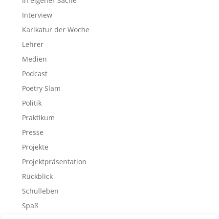
In eigener Sache
Interview
Karikatur der Woche
Lehrer
Medien
Podcast
Poetry Slam
Politik
Praktikum
Presse
Projekte
Projektpräsentation
Rückblick
Schulleben
Spaß