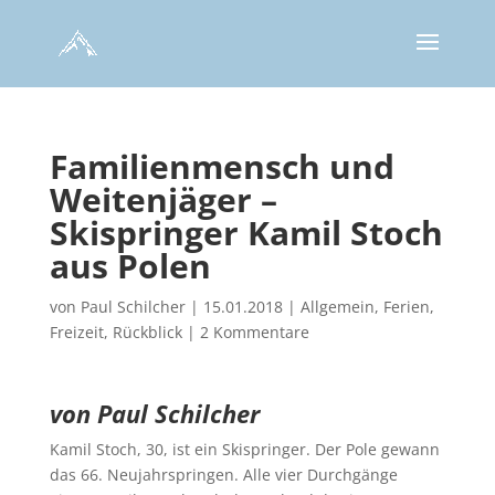
Familienmensch und
Weitenjäger –
Skispringer Kamil Stoch
aus Polen
von
Paul Schilcher
|
15.01.2018
|
Allgemein
,
Ferien
,
Freizeit
,
Rückblick
|
2 Kommentare
von Paul Schilcher
Kamil Stoch, 30, ist ein Skispringer. Der Pole gewann
das 66. Neujahrspringen. Alle vier Durchgänge