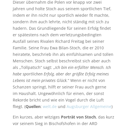
Dieser übernahm die Polen vor knapp vor zwei
Jahren und holte Stoch aus seinem sportlichen Tief,
indem er ihn nicht nur sportlich wieder fit machte,
sondern ihm auch lehrte, nicht ständig mit sich zu
hadern. Das Grundliegende für seinen Erfolg findet
er spätestens nach dem verletzungsbedingten
Ausfall seines Rivalen Richard Freitag bei seiner
Familie. Seine Frau Ewa Bilan-Stoch, die er 2010
heiratete, beschrieb ihn als einfühlsamen und tollen
Menschen. Stoch selbst beschreibst sich aber auch
als „Tollpatsch“ sagt: „
Ich bin ein erfüllter Mensch. Ich
habe sportlichen Erfolg, aber der größte Erfolg meines
Lebens ist mein privates Glück.
“ Wenn er nicht von
Schanzen springt, hilft er seiner Frau auch gerne
im Haushalt. Ungewöhnlich für einen, der sonst
Rekorde bricht und wie ein Vogel durch die Luft
fliegt. (
Quellen
:
welt.de
und
Augsburger Allgemeine
)
Ein kurzes, aber witziges
Porträt von Stoch
, das kurz
vor seinem Sieg in Bischofshofen in der ARD