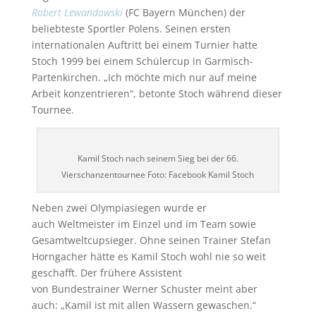
Robert Lewandowski
(FC Bayern München) der
beliebteste Sportler Polens. Seinen ersten
internationalen Auftritt bei einem Turnier hatte
Stoch 1999 bei einem Schülercup in Garmisch-
Partenkirchen. „Ich möchte mich nur auf meine
Arbeit konzentrieren“, betonte Stoch während dieser
Tournee.
Kamil Stoch nach seinem Sieg bei der 66.
Vierschanzentournee Foto: Facebook Kamil Stoch
Neben zwei Olympiasiegen wurde er
auch Weltmeister im Einzel und im Team sowie
Gesamtweltcupsieger. Ohne seinen Trainer Stefan
Horngacher hätte es Kamil Stoch wohl nie so weit
geschafft. Der frühere Assistent
von Bundestrainer Werner Schuster meint aber
auch: „Kamil ist mit allen Wassern gewaschen.“