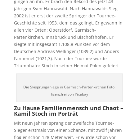
gingen an ihn. Er brach den Rekord des jetzt 43-
jährigen Sven Hannawald. Nach Hannawalds Sieg
2002 ist er erst der zweite Springer der Tournee-
Geschichte seit 1953, dem das gelingt. Er gewann in
allen vier Orten: Oberstdorf, Garmisch-
Partenkirchen, Innsbruck und Bischofshofen. Er
siegte mit insgesamt 1.108,8 Punkten vor dem
Deutschen Andreas Wellinger (1039,2) und Anders
Fannemel (1021,3). Nach der Tournee wurde
Triumphator Stoch in seiner Heimat Polen gefeiert.
Die Skisprunganlage in Garmisch-Partenkirchen Foto:
lizenzfrei von Pixabay
Zu Hause Familienmensch und Chaot –
Kamil Stoch im Porträt
Mit neun Jahren sprang der zweifache Tournee-
Sieger erstmals von einer Schanze, mit zwölf Jahren
flog er schon 128 Meter weit. Er wurde schon vor