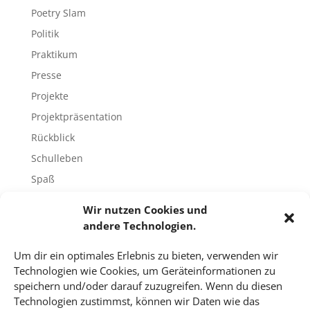
Poetry Slam
Politik
Praktikum
Presse
Projekte
Projektpräsentation
Rückblick
Schulleben
Spaß
Sport
Wir nutzen Cookies und
Tech-Blog
andere Technologien.
Umfrage
Um dir ein optimales Erlebnis zu bieten, verwenden wir
Unbekannte Orte
Technologien wie Cookies, um Geräteinformationen zu
Uncategorized
speichern und/oder darauf zuzugreifen. Wenn du diesen
Technologien zustimmst, können wir Daten wie das
Unterricht