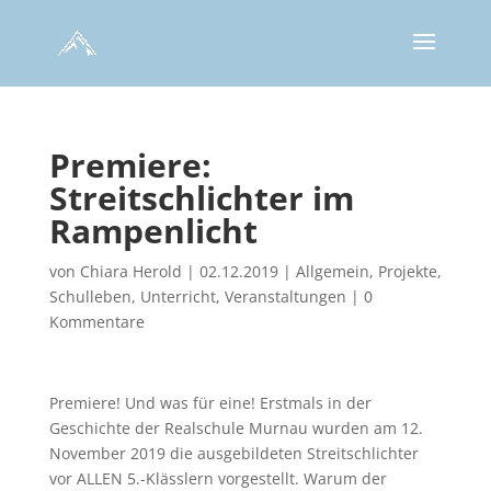
Premiere:
Streitschlichter im
Rampenlicht
von
Chiara Herold
|
02.12.2019
|
Allgemein
,
Projekte
,
Schulleben
,
Unterricht
,
Veranstaltungen
|
0
Kommentare
Premiere! Und was für eine! Erstmals in der
Geschichte der Realschule Murnau wurden am 12.
November 2019 die ausgebildeten Streitschlichter
vor ALLEN 5.-Klässlern vorgestellt. Warum der