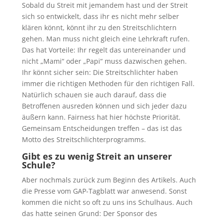
Sobald du Streit mit jemandem hast und der Streit
sich so entwickelt, dass ihr es nicht mehr selber
klären könnt, könnt ihr zu den Streitschlichtern
gehen. Man muss nicht gleich eine Lehrkraft rufen.
Das hat Vorteile: Ihr regelt das untereinander und
nicht „Mami“ oder „Papi“ muss dazwischen gehen.
Ihr könnt sicher sein: Die Streitschlichter haben
immer die richtigen Methoden für den richtigen Fall.
Natürlich schauen sie auch darauf, dass die
Betroffenen ausreden können und sich jeder dazu
äußern kann. Fairness hat hier höchste Priorität.
Gemeinsam Entscheidungen treffen – das ist das
Motto des Streitschlichterprogramms.
Gibt es zu wenig Streit an unserer
Schule?
Aber nochmals zurück zum Beginn des Artikels. Auch
die Presse vom GAP-Tagblatt war anwesend. Sonst
kommen die nicht so oft zu uns ins Schulhaus. Auch
das hatte seinen Grund: Der Sponsor des