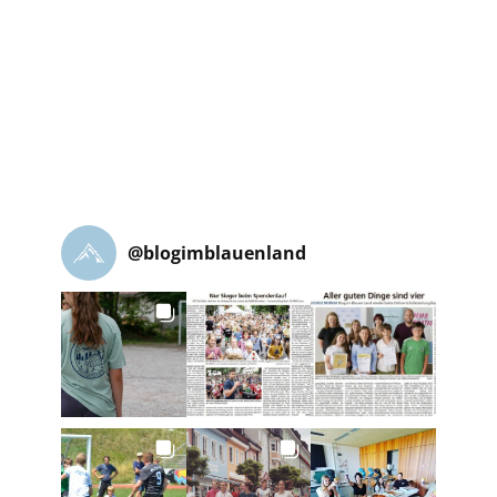
@
blogimblauenland