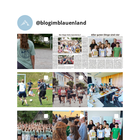
@
blogimblauenland