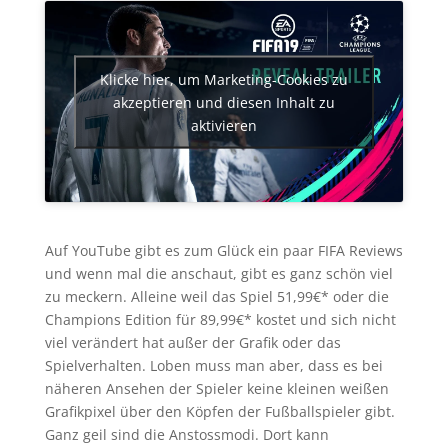
Klicke hier, um Marketing-Cookies zu
akzeptieren und diesen Inhalt zu
aktivieren
Auf YouTube gibt es zum Glück ein paar FIFA Reviews
und wenn mal die anschaut, gibt es ganz schön viel
zu meckern. Alleine weil das Spiel 51,99€* oder die
Champions Edition für 89,99€* kostet und sich nicht
viel verändert hat außer der Grafik oder das
Spielverhalten. Loben muss man aber, dass es bei
näheren Ansehen der Spieler keine kleinen weißen
Grafikpixel über den Köpfen der Fußballspieler gibt.
Ganz geil sind die Anstossmodi. Dort kann