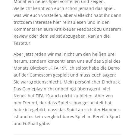
Monat ein neues Spiel vorstellen und zeigen.
Vielleicht kennt von euch schon jemand das Spiel,
was wir euch vorstellen, aber vielleicht habt ihr dann
trotzdem Interesse hier reinzulesen und in den
Kommentaren eure Kritik/euer Feedback zu unserem
Review oder dem selbst abzugeben. Ran an die
Tastatur!
Aber jetzt reden wir mal nicht um den heißen Brei
herum, sondern konzentrieren uns auf das Spiel des
Monats Oktober: „FIFA 19“. Ich selbst habe die Demo
auf der Gamescom gespielt und muss euch sagen:
Sie war grottenschlecht. Mein persönlicher Eindruck.
Das Gameplay nicht unbedingt überragent. Viel
Neues hat FIFA 19 auch nicht zu bieten. Aber von
nen Freund, der dass Spiel schon gesuchtelt hat,
habe ich gehört, dass das Spiel an sich der Hammer
ist und es kein vergleichbares Spiel im Bereich Sport
und Fußball gäbe.