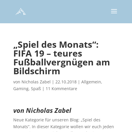
„Spiel des Monats“:
FIFA 19 – teures
Fußballvergnügen am
Bildschirm
von
Nicholas Zabel
|
22.10.2018
|
Allgemein
,
Gaming
,
Spaß
|
11 Kommentare
von Nicholas Zabel
Neue Kategorie für unseren Blog: „Spiel des
Monats“. In dieser Kategorie wollen wir euch jeden