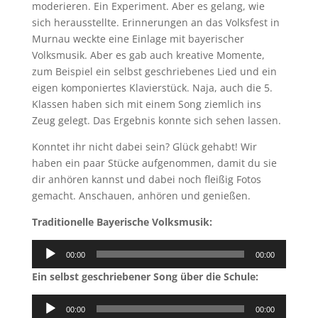
moderieren. Ein Experiment. Aber es gelang, wie
sich herausstellte. Erinnerungen an das Volksfest in
Murnau weckte eine Einlage mit bayerischer
Volksmusik. Aber es gab auch kreative Momente,
zum Beispiel ein selbst geschriebenes Lied und ein
eigen komponiertes Klavierstück. Naja, auch die 5.
Klassen haben sich mit einem Song ziemlich ins
Zeug gelegt. Das Ergebnis konnte sich sehen lassen.
Konntet ihr nicht dabei sein? Glück gehabt! Wir
haben ein paar Stücke aufgenommen, damit du sie
dir anhören kannst und dabei noch fleißig Fotos
gemacht. Anschauen, anhören und genießen.
Traditionelle Bayerische Volksmusik:
Audio-
00:00
00:00
Player
Ein selbst geschriebener Song über die Schule:
Audio-
00:00
00:00