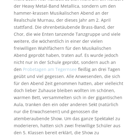
der Heavy Metal-Band Metallica, sondern um den
hammer-krassen Musikalischen Abend an der
Realschule Murnau, der dieses Jahr am 2. April
stattfand. Die ohrenbetäubende Brass-Band, der
Chor, die wie Enten tanzende Tanzgruppe und viele
weitere, die wöchentlich in einer der vielen
freiwilligen Wahlfächern für den Musikalischen
Abend geprobt haben, traten auf. Es wurde jedoch
nicht nur in der Schule geprobt, sondern auch an
den
Probetagen am Tegernsee
fleißig an drei Tagen
geübt und viel gegessen. Alle Anwesenden, die sich
für den Abend Zeit genommen hatten, aber vielleicht
doch lieber Zuhause bleiben wollten im schönen,
warmen Bett, versammelten sich in der gigantischen
Aula, tranken den ein oder anderen Sekt (natürlich
nur die Erwachsenen!) und genossen die
atemberaubende Show. Um das ganze Spektakel zu
moderieren, hatten sich zwei freiwillige Schüler aus
den 5. Klassen bereit erklärt, die Show zu