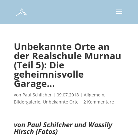
Unbekannte Orte an
der Realschule Murnau
(Teil 5): Die
geheimnisvolle
Garage…
von
Paul Schilcher
|
09.07.2018
|
Allgemein
,
Bildergalerie
,
Unbekannte Orte
|
2 Kommentare
von Paul Schilcher und Wassily
Hirsch (Fotos)