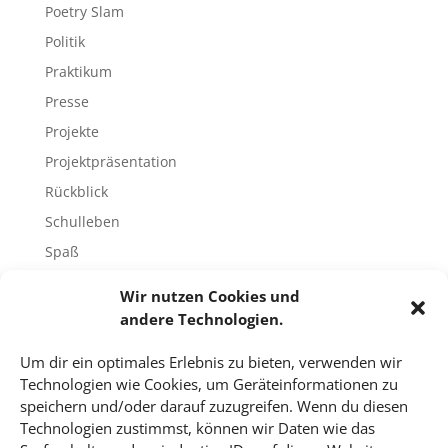
Poetry Slam
Politik
Praktikum
Presse
Projekte
Projektpräsentation
Rückblick
Schulleben
Spaß
Sport
Wir nutzen Cookies und
Tech-Blog
andere Technologien.
Umfrage
Um dir ein optimales Erlebnis zu bieten, verwenden wir
Unbekannte Orte
Technologien wie Cookies, um Geräteinformationen zu
Uncategorized
speichern und/oder darauf zuzugreifen. Wenn du diesen
Technologien zustimmst, können wir Daten wie das
Unterricht