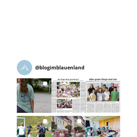
@
blogimblauenland