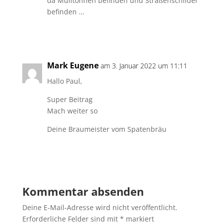
da Mülltonnen befinden und Straßenschilder
befinden …
Antworten
Mark Eugene
am 3. Januar 2022 um 11:11
Hallo Paul,
Super Beitrag
Mach weiter so
Deine Braumeister vom Spatenbräu
Antworten
Kommentar absenden
Deine E-Mail-Adresse wird nicht veröffentlicht.
Erforderliche Felder sind mit
*
markiert