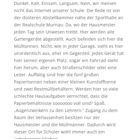
Dunkel. Kalt. Einsam. Langsam. Nein, wir meinen
nicht das Internet unserer Schule. Die Rede ist von
der düsteren Abstellkammer nähe der Sporthalle an
der Realschule Murnau: Da, wo der Hausmeister
jeden Tag sein Unwesen treibt. Hier werden alle
Gartengeräte abgestellt. Auch befinden sich hier die
Mülltonnen. Nicht, wie in jeder Garage, sieht es hier
unordentlich aus, eher im Gegenteil: Jedes Gerät hat
hier seinen eigenen Platz, sogar ein Fahrrad steht
hier herum, aber auch Straßenschilder oder eine
Leiter. Auffällig sind hier die fünf großen
Papiertonnen neben einer kleinen Kunstofftonne
und zwei Restmüllbehältern. Werden hier so viele
schlechte Hausaufgaben vernichtet, dass die
Papierbehältnisse sooooooo voll sind? Spaß.
„Augenzwinkern zu den Lehrern.“ Zugang zu dem
Raum der Verlassenheit besitzen nur der
Hausmeister und die Müllmänner. Dadurch wird
dieser Ort für Schüler wohl immer auch ein
unbekannter bleiben.