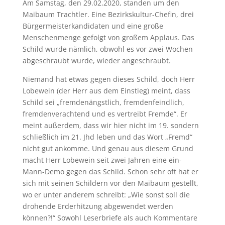
Am Samstag, den 29.02.2020, standen um den
Maibaum Trachtler. Eine Bezirkskultur-Chefin, drei
Bürgermeisterkandidaten und eine große
Menschenmenge gefolgt von großem Applaus. Das
Schild wurde nämlich, obwohl es vor zwei Wochen
abgeschraubt wurde, wieder angeschraubt.
Niemand hat etwas gegen dieses Schild, doch Herr
Lobewein (der Herr aus dem Einstieg) meint, dass
Schild sei „fremdenängstlich, fremdenfeindlich,
fremdenverachtend und es vertreibt Fremde“. Er
meint außerdem, dass wir hier nicht im 19. sondern
schließlich im 21. Jhd leben und das Wort „Fremd“
nicht gut ankomme. Und genau aus diesem Grund
macht Herr Lobewein seit zwei Jahren eine ein-
Mann-Demo gegen das Schild. Schon sehr oft hat er
sich mit seinen Schildern vor den Maibaum gestellt,
wo er unter anderem schreibt: „Wie sonst soll die
drohende Erderhitzung abgewendet werden
können?!“ Sowohl Leserbriefe als auch Kommentare