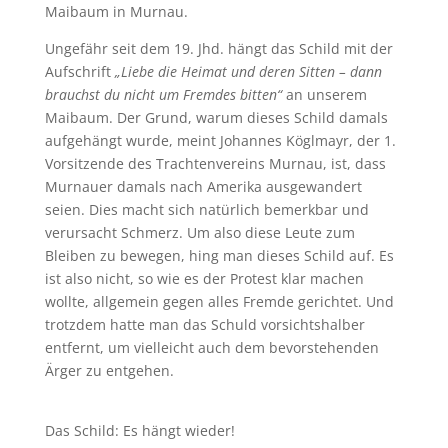
Maibaum in Murnau.
Ungefähr seit dem 19. Jhd. hängt das Schild mit der
Aufschrift
„Liebe die Heimat und deren Sitten – dann
brauchst du nicht um Fremdes bitten“
an unserem
Maibaum. Der Grund, warum dieses Schild damals
aufgehängt wurde, meint Johannes Köglmayr, der 1.
Vorsitzende des Trachtenvereins Murnau, ist, dass
Murnauer damals nach Amerika ausgewandert
seien. Dies macht sich natürlich bemerkbar und
verursacht Schmerz. Um also diese Leute zum
Bleiben zu bewegen, hing man dieses Schild auf. Es
ist also nicht, so wie es der Protest klar machen
wollte, allgemein gegen alles Fremde gerichtet. Und
trotzdem hatte man das Schuld vorsichtshalber
entfernt, um vielleicht auch dem bevorstehenden
Ärger zu entgehen.
Das Schild: Es hängt wieder!