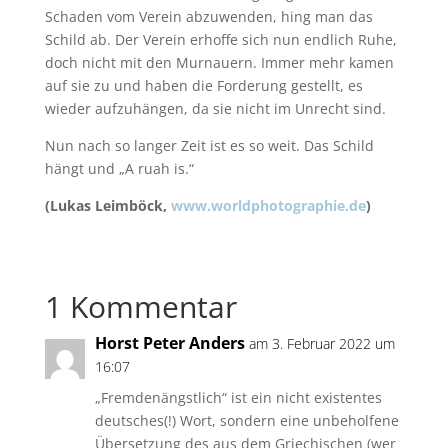
Schaden vom Verein abzuwenden, hing man das
Schild ab. Der Verein erhoffe sich nun endlich Ruhe,
doch nicht mit den Murnauern. Immer mehr kamen
auf sie zu und haben die Forderung gestellt, es
wieder aufzuhängen, da sie nicht im Unrecht sind.
Nun nach so langer Zeit ist es so weit. Das Schild
hängt und „A ruah is.“
(Lukas Leimböck,
www.worldphotographie.de
)
1 Kommentar
Horst Peter Anders
am 3. Februar 2022 um
16:07
„Fremdenängstlich“ ist ein nicht existentes
deutsches(!) Wort, sondern eine unbeholfene
Übersetzung des aus dem Griechischen (wer