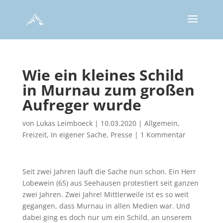
Wie ein kleines Schild
in Murnau zum großen
Aufreger wurde
von
Lukas Leimboeck
|
10.03.2020
|
Allgemein
,
Freizeit
,
In eigener Sache
,
Presse
|
1 Kommentar
Seit zwei Jahren läuft die Sache nun schon. Ein Herr
Lobewein (65) aus Seehausen protestiert seit ganzen
zwei Jahren. Zwei Jahre! Mittlerweile ist es so weit
gegangen, dass Murnau in allen Medien war. Und
dabei ging es doch nur um ein Schild, an unserem