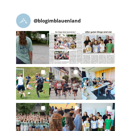
@
blogimblauenland