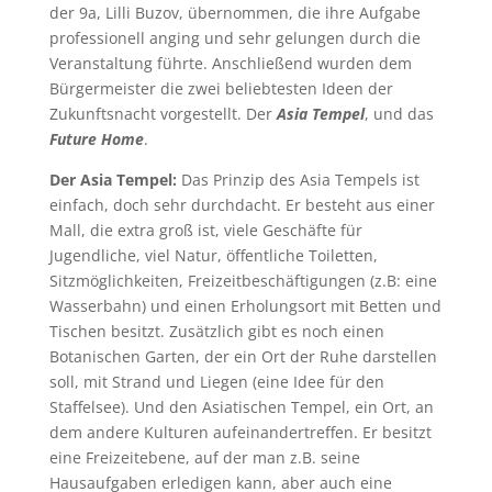
der 9a, Lilli Buzov, übernommen, die ihre Aufgabe
professionell anging und sehr gelungen durch die
Veranstaltung führte. Anschließend wurden dem
Bürgermeister die zwei beliebtesten Ideen der
Zukunftsnacht vorgestellt. Der
Asia Tempel
, und das
Future Home
.
Der Asia Tempel:
Das Prinzip des Asia Tempels ist
einfach, doch sehr durchdacht. Er besteht aus einer
Mall, die extra groß ist, viele Geschäfte für
Jugendliche, viel Natur, öffentliche Toiletten,
Sitzmöglichkeiten, Freizeitbeschäftigungen (z.B: eine
Wasserbahn) und einen Erholungsort mit Betten und
Tischen besitzt. Zusätzlich gibt es noch einen
Botanischen Garten, der ein Ort der Ruhe darstellen
soll, mit Strand und Liegen (eine Idee für den
Staffelsee). Und den Asiatischen Tempel, ein Ort, an
dem andere Kulturen aufeinandertreffen. Er besitzt
eine Freizeitebene, auf der man z.B. seine
Hausaufgaben erledigen kann, aber auch eine