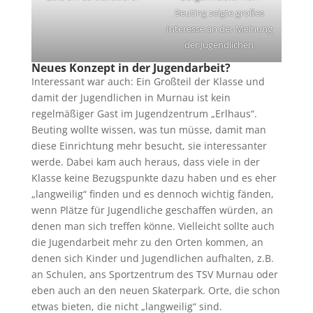
Beuting zeigte großes
Interesse an der Meinung
der Jugendlichen
Neues Konzept in der Jugendarbeit?
Interessant war auch: Ein Großteil der Klasse und
damit der Jugendlichen in Murnau ist kein
regelmäßiger Gast im Jugendzentrum „Erlhaus“.
Beuting wollte wissen, was tun müsse, damit man
diese Einrichtung mehr besucht, sie interessanter
werde. Dabei kam auch heraus, dass viele in der
Klasse keine Bezugspunkte dazu haben und es eher
„langweilig“ finden und es dennoch wichtig fänden,
wenn Plätze für Jugendliche geschaffen würden, an
denen man sich treffen könne. Vielleicht sollte auch
die Jugendarbeit mehr zu den Orten kommen, an
denen sich Kinder und Jugendlichen aufhalten, z.B.
an Schulen, ans Sportzentrum des TSV Murnau oder
eben auch an den neuen Skaterpark. Orte, die schon
etwas bieten, die nicht „langweilig“ sind.