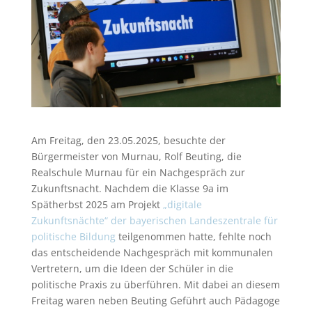
Am Freitag, den 23.05.2025, besuchte der
Bürgermeister von Murnau, Rolf Beuting, die
Realschule Murnau für ein Nachgespräch zur
Zukunftsnacht. Nachdem die Klasse 9a im
Spätherbst 2025 am Projekt
„digitale
Zukunftsnächte“ der bayerischen Landeszentrale für
politische Bildung
teilgenommen hatte, fehlte noch
das entscheidende Nachgespräch mit kommunalen
Vertretern, um die Ideen der Schüler in die
politische Praxis zu überführen. Mit dabei an diesem
Freitag waren neben Beuting Geführt auch Pädagoge