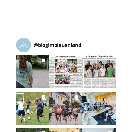
@
blogimblauenland