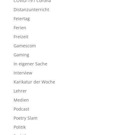
COVID-19 / Corona
Distanzunterricht
Feiertag
Ferien
Freizeit
Gamescom
Gaming
In eigener Sache
Interview
Karikatur der Woche
Lehrer
Medien
Podcast
Poetry Slam
Politik