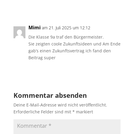
Antworten
Mimi
am 21. Juli 2025 um 12:12
Die Klasse 9a traf den Bürgermeister.
Sie zeigten coole Zukunftsideen und Am Ende
gab’s einen Zukunftsvertrag ich fand den
Beitrag super
Antworten
Kommentar absenden
Deine E-Mail-Adresse wird nicht veröffentlicht.
Erforderliche Felder sind mit
*
markiert