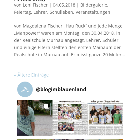
von
Leni Fischer
|
04.05.2018
|
Bildergalerie
,
Feiertag
,
Lehrer
,
Schulleben
,
Veranstaltungen
von Magdalena Fischer „Hau Ruck“ und jede Menge
„Manpower“ waren am Montag, den 30.04.2018, in
der Realschule Murnau angesagt. Lehrer, Schüler
und einige Eltern stellten den ersten Maibaum der
Realschule in Murnau auf. Er misst ganze 20 Meter...
« Ältere Einträge
@
blogimblauenland