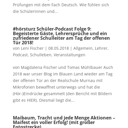
Prüfungen mit dem Fach Deutsch. Wie fühlen sich
die Schülerinnen und...
#hörsturz Schüler-Podcast Folge 9:
Begeisterte Gäste, Lehrersprüche und ein
zufriedener Schulleiter am Tag der offenen
Tür 2018!
von
Leni Fischer
|
08.05.2018
|
Allgemein
,
Lehrer
,
Podcast
,
Schulleben
,
Veranstaltungen
von Magdalena Fischer und Tomas Mühlbauer Auch
2018 war unser Blog im Blauen Land wieder am Tag
der offenen Tür an der Realschule Murnau mit
Mikrofonen bewaffnet unterwegs und hat die
(Hör-)Eindrücke gesammelt (den Bericht mit Bildern
gibt es HIER). Diesmal liegt die...
Maibaum, Tracht und jede Menge Aktionen –
Maifest ein voller Erfolg! (mit großer
Fotostrecke)