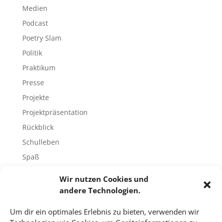
Medien
Podcast
Poetry Slam
Politik
Praktikum
Presse
Projekte
Projektpräsentation
Rückblick
Schulleben
Spaß
Sport
Wir nutzen Cookies und
Tech-Blog
andere Technologien.
Umfrage
Um dir ein optimales Erlebnis zu bieten, verwenden wir
Unbekannte Orte