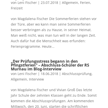
von
Leni Fischer
|
23.07.2018
|
Allgemein
,
Ferien
,
Freizeit
von Magdalena Fischer Die Sommerferien stehen vor
der Türe, aber wo kann man seine Sommerferien
besser verbringen als zu Hause, in seiner Heimat.
Man weiß nicht, was man tun will in der langen Zeit.
Auch dafür hat die Menschheit was erfunden:
Ferienprogramme. Heute...
„Der Prüfungsstress begann in den
Pfingstferien“ – Abschluss-Schüler der RS
Murnau im Blog-Interview
von
Leni Fischer
|
18.06.2018
|
Abschlussprüfung
,
Allgemein
,
Interview
von Magdalena Fischer und Vivian Groß Das letzte
Jahr Schule der zehnten Klassen geht zu Ende. Somit
kommen die Abschlussprüfungen. Am kommenden
Mittwoch, den 20. Juni, starten die schriftlichen