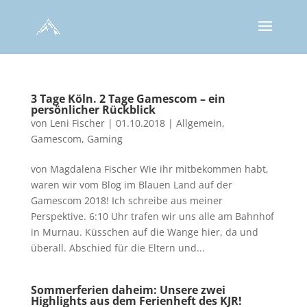
3 Tage Köln. 2 Tage Gamescom – ein
persönlicher Rückblick
von
Leni Fischer
|
01.10.2018
|
Allgemein
,
Gamescom
,
Gaming
von Magdalena Fischer Wie ihr mitbekommen habt,
waren wir vom Blog im Blauen Land auf der
Gamescom 2018! Ich schreibe aus meiner
Perspektive. 6:10 Uhr trafen wir uns alle am Bahnhof
in Murnau. Küsschen auf die Wange hier, da und
überall. Abschied für die Eltern und...
Sommerferien daheim: Unsere zwei
Highlights aus dem Ferienheft des KJR!