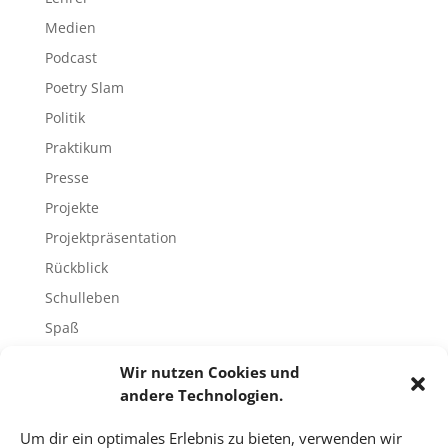
Medien
Podcast
Poetry Slam
Politik
Praktikum
Presse
Projekte
Projektpräsentation
Rückblick
Schulleben
Spaß
Sport
Wir nutzen Cookies und
Tech-Blog
andere Technologien.
Umfrage
Um dir ein optimales Erlebnis zu bieten, verwenden wir
Unbekannte Orte