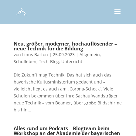
Neu, größer, moderner, hochauflösender –
neue Technik für die Bildung
von
Linus Barton
|
25.09.2023
|
Allgemein
,
Schulleben
,
Tech-Blog
,
Unterricht
Die Zukunft mag Technik. Das hat sich auch das
bayerische Kultusministerium gedacht und –
vielleicht liegt es auch am „Corona-Schock“. Viele
Schulen bekommen über ihre Sachaufwandsträger
neue Technik – vom Beamer, über große Bildschirme
bis hin...
Alles rund um Podcats – Blogteam beim
Workshop an der Akademie der bayerischen