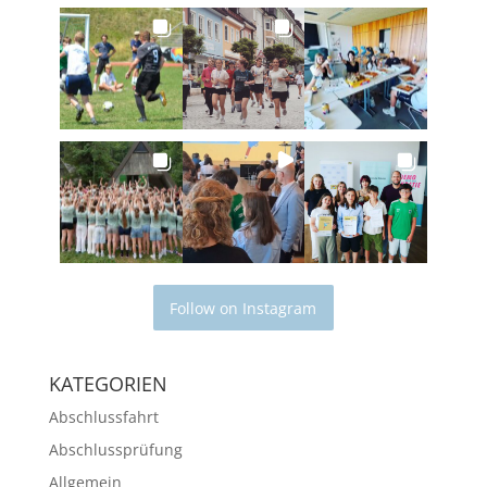
Follow on Instagram
KATEGORIEN
Abschlussfahrt
Abschlussprüfung
Allgemein