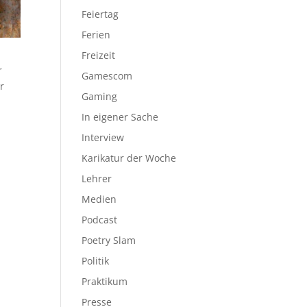
Feiertag
Ferien
Freizeit
r
Gamescom
r
Gaming
In eigener Sache
Interview
Karikatur der Woche
Lehrer
Medien
Podcast
Poetry Slam
Politik
Praktikum
Presse