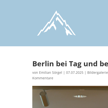
Berlin bei Tag und b
von
Emilian Sörgel
|
07.07.2025
|
Bildergaleri
Kommentare