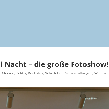
ei Nacht – die große Fotoshow!
e
,
Medien
,
Politik
,
Rückblick
,
Schulleben
,
Veranstaltungen
,
Wahlfac