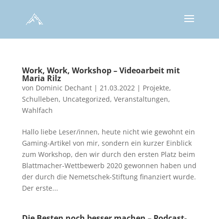
Work, Work, Workshop – Videoarbeit mit
Maria Rilz
von
Dominic Dechant
|
21.03.2022
|
Projekte
,
Schulleben
,
Uncategorized
,
Veranstaltungen
,
Wahlfach
Hallo liebe Leser/innen, heute nicht wie gewohnt ein
Gaming-Artikel von mir, sondern ein kurzer Einblick
zum Workshop, den wir durch den ersten Platz beim
Blattmacher-Wettbewerb 2020 gewonnen haben und
der durch die Nemetschek-Stiftung finanziert wurde.
Der erste...
Die Besten noch besser machen – Podcast-