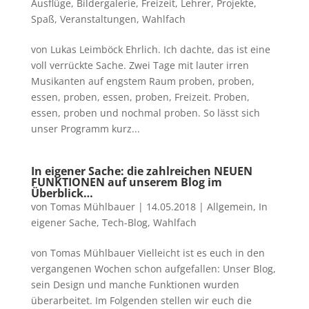
Ausflüge
,
Bildergalerie
,
Freizeit
,
Lehrer
,
Projekte
,
Spaß
,
Veranstaltungen
,
Wahlfach
von Lukas Leimböck Ehrlich. Ich dachte, das ist eine
voll verrückte Sache. Zwei Tage mit lauter irren
Musikanten auf engstem Raum proben, proben,
essen, proben, essen, proben, Freizeit. Proben,
essen, proben und nochmal proben. So lässt sich
unser Programm kurz...
In eigener Sache: die zahlreichen NEUEN
FUNKTIONEN auf unserem Blog im
Überblick…
von
Tomas Mühlbauer
|
14.05.2018
|
Allgemein
,
In
eigener Sache
,
Tech-Blog
,
Wahlfach
von Tomas Mühlbauer Vielleicht ist es euch in den
vergangenen Wochen schon aufgefallen: Unser Blog,
sein Design und manche Funktionen wurden
überarbeitet. Im Folgenden stellen wir euch die