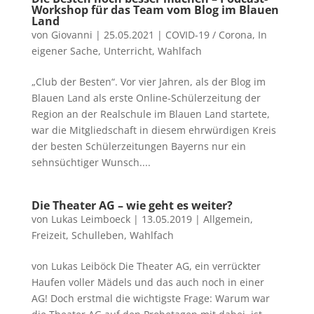
Workshop für das Team vom Blog im Blauen
Land
von
Giovanni
|
25.05.2021
|
COVID-19 / Corona
,
In
eigener Sache
,
Unterricht
,
Wahlfach
„Club der Besten“. Vor vier Jahren, als der Blog im
Blauen Land als erste Online-Schülerzeitung der
Region an der Realschule im Blauen Land startete,
war die Mitgliedschaft in diesem ehrwürdigen Kreis
der besten Schülerzeitungen Bayerns nur ein
sehnsüchtiger Wunsch....
Die Theater AG – wie geht es weiter?
von
Lukas Leimboeck
|
13.05.2019
|
Allgemein
,
Freizeit
,
Schulleben
,
Wahlfach
von Lukas Leiböck Die Theater AG, ein verrückter
Haufen voller Mädels und das auch noch in einer
AG! Doch erstmal die wichtigste Frage: Warum war