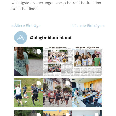
wichtigsten Neuerungen vor: „Chatra“ Chatfunktion
Den Chat findet...
« Ältere Einträge
Nächste Einträge »
@
blogimblauenland