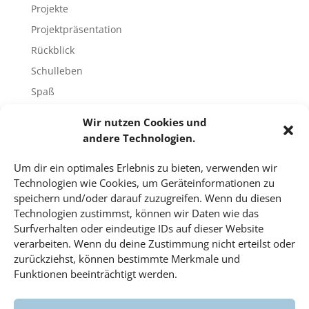
Projekte
Projektpräsentation
Rückblick
Schulleben
Spaß
Sport
Wir nutzen Cookies und
Tech-Blog
andere Technologien.
Umfrage
Um dir ein optimales Erlebnis zu bieten, verwenden wir
Unbekannte Orte
Technologien wie Cookies, um Geräteinformationen zu
Uncategorized
speichern und/oder darauf zuzugreifen. Wenn du diesen
Technologien zustimmst, können wir Daten wie das
Unterricht
Surfverhalten oder eindeutige IDs auf dieser Website
Video
verarbeiten. Wenn du deine Zustimmung nicht erteilst oder
Veranstaltungen
zurückziehst, können bestimmte Merkmale und
Funktionen beeinträchtigt werden.
Vorträge
Wahlfach