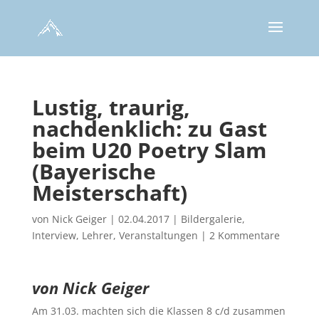
Lustig, traurig,
nachdenklich: zu Gast
beim U20 Poetry Slam
(Bayerische
Meisterschaft)
von
Nick Geiger
|
02.04.2017
|
Bildergalerie
,
Interview
,
Lehrer
,
Veranstaltungen
|
2 Kommentare
von Nick Geiger
Am 31.03. machten sich die Klassen 8 c/d zusammen