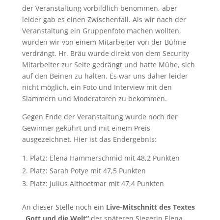
der Veranstaltung vorbildlich benommen, aber
leider gab es einen Zwischenfall. Als wir nach der
Veranstaltung ein Gruppenfoto machen wollten,
wurden wir von einem Mitarbeiter von der Bühne
verdrängt. Hr. Bräu wurde direkt von dem Security
Mitarbeiter zur Seite gedrängt und hatte Mühe, sich
auf den Beinen zu halten. Es war uns daher leider
nicht möglich, ein Foto und Interview mit den
Slammern und Moderatoren zu bekommen.
Gegen Ende der Veranstaltung wurde noch der
Gewinner gekührt und mit einem Preis
ausgezeichnet. Hier ist das Endergebnis:
Platz: Elena Hammerschmid mit 48,2 Punkten
Platz: Sarah Potye mit 47,5 Punkten
Platz: Julius Althoetmar mit 47,4 Punkten
An dieser Stelle noch ein
Live-Mitschnitt des Textes
„Gott und die Welt“
der späteren Siegerin Elena