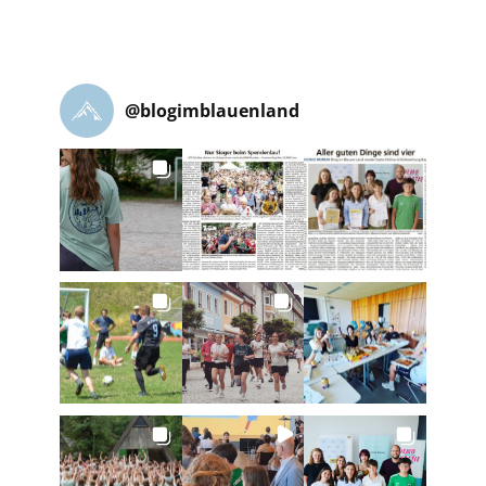
@
blogimblauenland