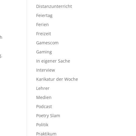
Distanzunterricht
Feiertag
Ferien
Freizeit
ch
Gamescom
Gaming
g.
In eigener Sache
Interview
Karikatur der Woche
Lehrer
Medien
Podcast
Poetry Slam
Politik
n
Praktikum