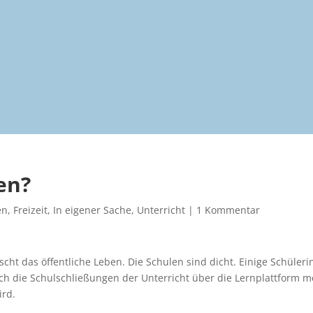
en?
en
,
Freizeit
,
In eigener Sache
,
Unterricht
|
1 Kommentar
scht das öffentliche Leben. Die Schulen sind dicht. Einige Schüler
rch die Schulschließungen der Unterricht über die Lernplattform m
ird.