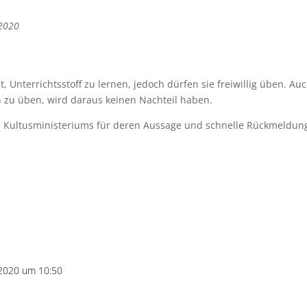
 2020
t, Unterrichtsstoff zu lernen, jedoch dürfen sie freiwillig üben. Au
en zu üben, wird daraus keinen Nachteil haben.
en Kultusministeriums für deren Aussage und schnelle Rückmeldun
 2020 um 10:50
Antworte