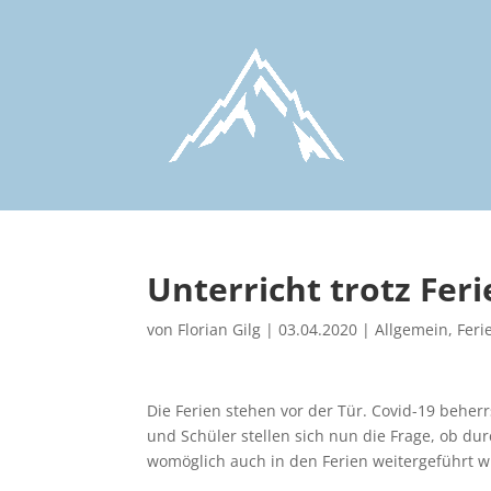
Unterricht trotz Feri
von
Florian Gilg
|
03.04.2020
|
Allgemein
,
Feri
Die Ferien stehen vor der Tür. Covid-19 beherr
und Schüler stellen sich nun die Frage, ob du
womöglich auch in den Ferien weitergeführt w