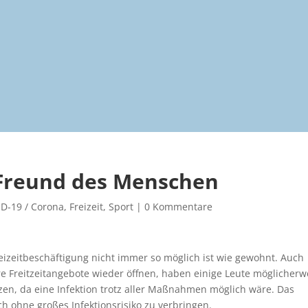
 Freund des Menschen
D-19 / Corona
,
Freizeit
,
Sport
|
0 Kommentare
eizeitbeschäftigung nicht immer so möglich ist wie gewohnt. Auch
 Freitzeitangebote wieder öffnen, haben einige Leute möglicherw
zen, da eine Infektion trotz aller Maßnahmen möglich wäre. Das
uch ohne großes Infektionsrisiko zu verbringen.