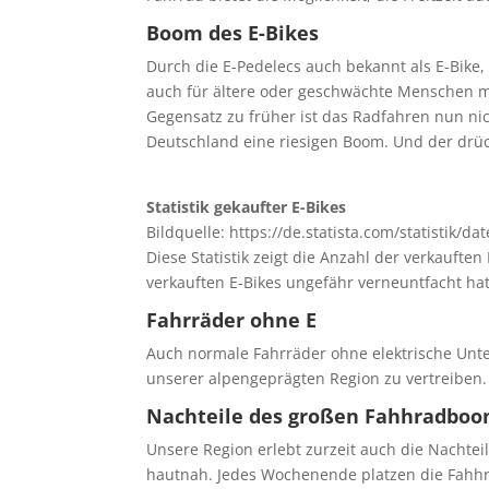
Boom des E-Bikes
Durch die E-Pedelecs auch bekannt als E-Bike,
auch für ältere oder geschwächte Menschen mö
Gegensatz zu früher ist das Radfahren nun ni
Deutschland eine riesigen Boom. Und der drüc
Statistik gekaufter E-Bikes
Bildquelle: https://de.statista.com/statistik/
Diese Statistik zeigt die Anzahl der verkauften 
verkauften E-Bikes ungefähr verneuntfacht hat
Fahrräder ohne E
Auch normale Fahrräder ohne elektrische Unters
unserer alpengeprägten Region zu vertreiben
Nachteile des großen Fahhradbo
Unsere Region erlebt zurzeit auch die Nachte
hautnah. Jedes Wochenende platzen die Fahhr