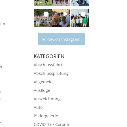
 Im
Follow on Instagram
KATEGORIEN
Abschlussfahrt
er
Abschlussprüfung
Allgemein
Ausflüge
n
.
Auszeichnung
Auto
Bildergalerie
n
COVID-19 / Corona