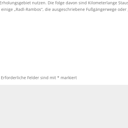
Erholungsgebiet nutzen. Die folge davon sind Kilometerlange Stau
 es einige „Radl-Rambos“, die ausgeschriebene Fußgängerwege oder
Erforderliche Felder sind mit
*
markiert