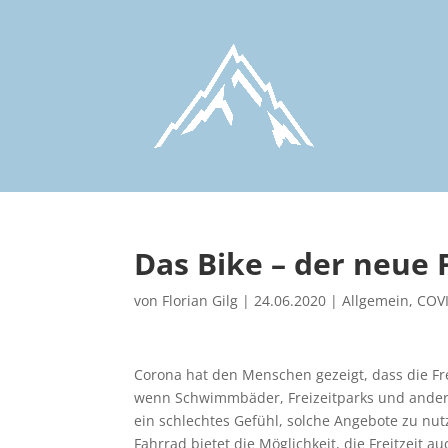
Das Bike – der neue
von
Florian Gilg
|
24.06.2020
|
Allgemein
,
COVI
Corona hat den Menschen gezeigt, dass die Fr
wenn Schwimmbäder, Freizeitparks und andere
ein schlechtes Gefühl, solche Angebote zu nut
Fahrrad bietet die Möglichkeit, die Freitzeit a