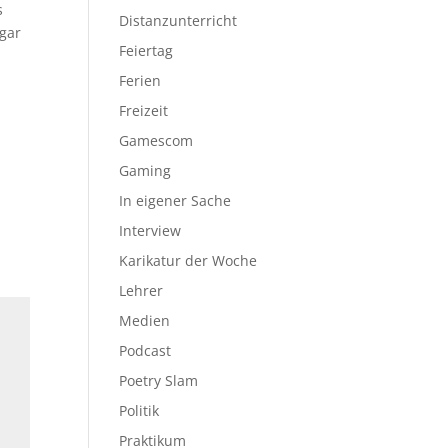
s
Distanzunterricht
 gar
Feiertag
Ferien
Freizeit
Gamescom
Gaming
In eigener Sache
Interview
Karikatur der Woche
Lehrer
Medien
Podcast
Poetry Slam
Politik
Praktikum