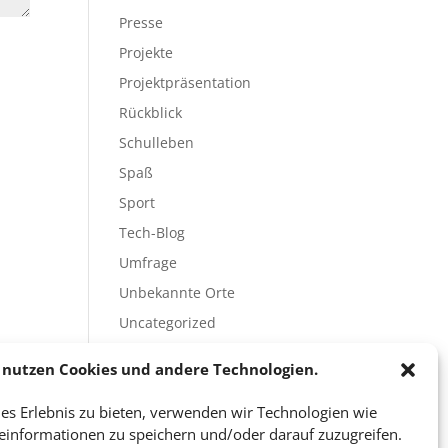
Presse
Projekte
Projektpräsentation
Rückblick
Schulleben
Spaß
Sport
Tech-Blog
Umfrage
Unbekannte Orte
Uncategorized
Unterricht
 nutzen Cookies und andere Technologien.
Video
es Erlebnis zu bieten, verwenden wir Technologien wie
Veranstaltungen
einformationen zu speichern und/oder darauf zuzugreifen.
Vorträge