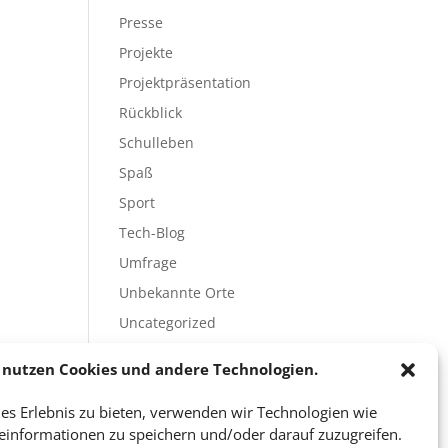
Presse
Projekte
Projektpräsentation
Rückblick
Schulleben
Spaß
Sport
Tech-Blog
Umfrage
Unbekannte Orte
Uncategorized
Unterricht
 nutzen Cookies und andere Technologien.
Video
es Erlebnis zu bieten, verwenden wir Technologien wie
Veranstaltungen
einformationen zu speichern und/oder darauf zuzugreifen.
Vorträge