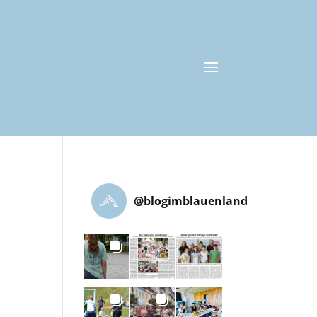
@
blogimblauenland