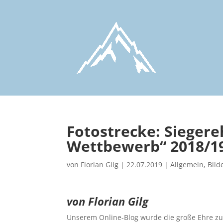
Fotostrecke: Sieger
Wettbewerb“ 2018/1
von
Florian Gilg
|
22.07.2019
|
Allgemein
,
Bild
von Florian Gilg
Unserem Online-Blog wurde die große Ehre zu T