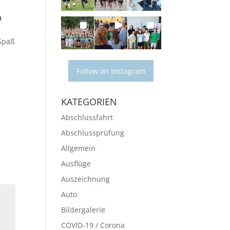
u
 Spaß
Follow on Instagram
-
KATEGORIEN
Abschlussfahrt
Abschlussprüfung
Allgemein
Ausflüge
Auszeichnung
Auto
Bildergalerie
COVID-19 / Corona