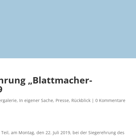
ehrung „Blattmacher-
9
ergalerie
,
In eigener Sache
,
Presse
,
Rückblick
|
0 Kommentare
eil, am Montag, den 22. Juli 2019, bei der Siegerehrung des