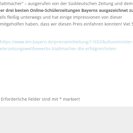
lattmacher“ – ausgerufen von der Süddeutschen Zeitung und dem
der drei besten Online-Schülerzeitungen Bayerns ausgezeichnet z
falls fleißig unterwegs und hat einige Impressionen von dieser
 mitgeholfen haben, dass wir diesen Preis einfahren konnten! Viel
:
https://www.km.bayern.de/pressemitteilung/11653/kultusminister
elerzeitungswettbewerbs-blattmacher-die-erfolgreichsten-
Erforderliche Felder sind mit
*
markiert