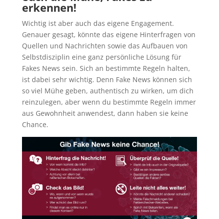
erkennen!
Wichtig ist aber auch das eigene Engagement.
Genauer gesagt, könnte das eigene Hinterfragen von
Quellen und Nachrichten sowie das Aufbauen von
Selbstdisziplin eine ganz persönliche Lösung für
Fakes News sein. Sich an bestimmte Regeln halten,
ist dabei sehr wichtig. Denn Fake News können sich
so viel Mühe geben, authentisch zu wirken, um dich
reinzulegen, aber wenn du bestimmte Regeln immer
aus Gewohnheit anwendest, dann haben sie keine
Chance.