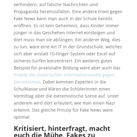
verhindern, auf falsche Nachrichten und
Propaganda hereinzufallen. Eine andere Front gegen
Fake News kann man auch in der Schule bereits
eröffnen. Es ist kein Geheimnis, dass Kinder immer
jünger in das Geschehen Internet einsteigen und
dort muss man sie abfangen. Ein anderer Weg, dies
zu tun, wäre eine Art IT in der Grundschule, welches
sich aber anstatt 10-Finger-System oder Excel auf
sicheres Surfen konzentriert. Ein weiteres gutes
Beispiel für praxisnahe Bildung wäre aber auch das
Projekt der bayerischen Informationsstelle gegen
Extremismus
. Dabei kommen Experten in die
Schulklasse und klären die SchülerInnen einen
Vormittag über die extremistische Szene auf. Unter
anderem wird dort erläutert, wie man einen Nazi
erkennt. Das gleiche Prinzip für Fake News wäre
optimal.
Kritisiert, hinterfragt, macht
euch die Mühe, Fakes zu