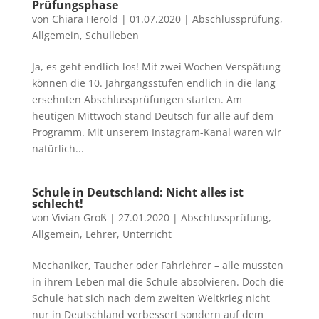
Prüfungsphase
von
Chiara Herold
|
01.07.2020
|
Abschlussprüfung
,
Allgemein
,
Schulleben
Ja, es geht endlich los! Mit zwei Wochen Verspätung
können die 10. Jahrgangsstufen endlich in die lang
ersehnten Abschlussprüfungen starten. Am
heutigen Mittwoch stand Deutsch für alle auf dem
Programm. Mit unserem Instagram-Kanal waren wir
natürlich...
Schule in Deutschland: Nicht alles ist
schlecht!
von
Vivian Groß
|
27.01.2020
|
Abschlussprüfung
,
Allgemein
,
Lehrer
,
Unterricht
Mechaniker, Taucher oder Fahrlehrer – alle mussten
in ihrem Leben mal die Schule absolvieren. Doch die
Schule hat sich nach dem zweiten Weltkrieg nicht
nur in Deutschland verbessert sondern auf dem