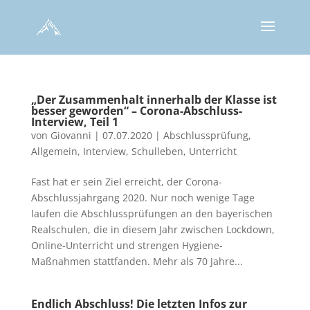
„Der Zusammenhalt innerhalb der Klasse ist
besser geworden“ – Corona-Abschluss-
Interview, Teil 1
von
Giovanni
|
07.07.2020
|
Abschlussprüfung
,
Allgemein
,
Interview
,
Schulleben
,
Unterricht
Fast hat er sein Ziel erreicht, der Corona-
Abschlussjahrgang 2020. Nur noch wenige Tage
laufen die Abschlussprüfungen an den bayerischen
Realschulen, die in diesem Jahr zwischen Lockdown,
Online-Unterricht und strengen Hygiene-
Maßnahmen stattfanden. Mehr als 70 Jahre...
Endlich Abschluss! Die letzten Infos zur