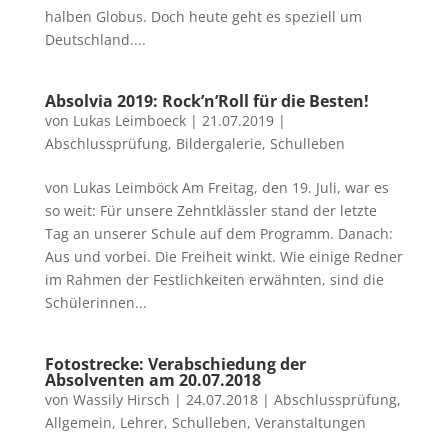
halben Globus. Doch heute geht es speziell um
Deutschland....
Absolvia 2019: Rock’n’Roll für die Besten!
von
Lukas Leimboeck
|
21.07.2019
|
Abschlussprüfung
,
Bildergalerie
,
Schulleben
von Lukas Leimböck Am Freitag, den 19. Juli, war es
so weit: Für unsere Zehntklässler stand der letzte
Tag an unserer Schule auf dem Programm. Danach:
Aus und vorbei. Die Freiheit winkt. Wie einige Redner
im Rahmen der Festlichkeiten erwähnten, sind die
Schülerinnen...
Fotostrecke: Verabschiedung der
Absolventen am 20.07.2018
von
Wassily Hirsch
|
24.07.2018
|
Abschlussprüfung
,
Allgemein
,
Lehrer
,
Schulleben
,
Veranstaltungen