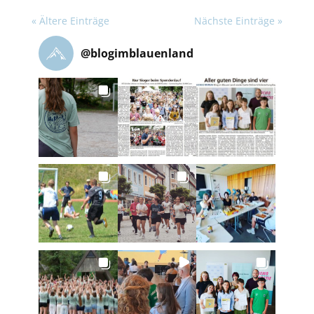
« Ältere Einträge
Nächste Einträge »
@
blogimblauenland